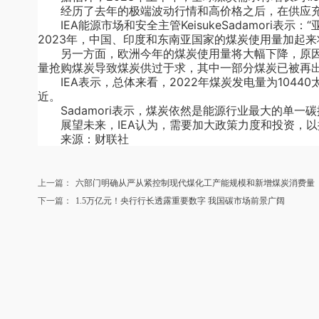
经历了去年的极端波动行情和高价格之后，在供应充足和
IEA能源市场和安全主管KeisukeSadamori
2023年，中国、印度和东南亚国家的煤炭使用量加起
另一方面，欧洲今年的煤炭使用量将大幅下降，原因
量抢购煤炭导致煤炭供过于求，其中一部分煤炭已被再出
IEA表示，总体来看，2022年煤炭发电量为1044
近。
Sadamori表示，煤炭依然是能源行业最大的单一
展望未来，IEA认为，需要加大政策力度和投资，以
来源：财联社
上一篇：
六部门明确从严从紧控制现代煤化工产能规模和新增煤炭消费量
下一篇：
1.5万亿元！央行行长透露重要数字 我国碳市场前景广阔