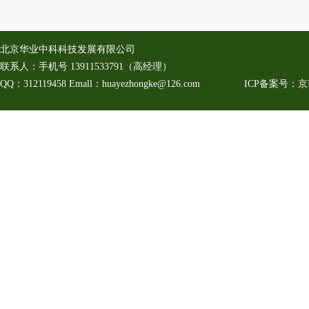
北京华业中科科技发展有限公司
联系人：手机号
13911533791
（高经理）
QQ：312119458
Emall：huayezhongke@126.com ICP备案号：
京