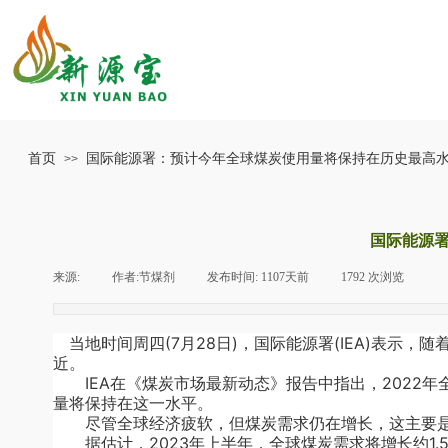
首页
国际能源署：预计今年全球煤炭使用量将保持在历史最高
>>
国际能源
来源:
|
作者:
节煤剂
|
发布时间:
1107天前
|
1792
次浏览
|
当地时间周四(7月28日)，国际能源署(IEA)表示
近。
IEA在《煤炭市场最新动态》报告中指出，2022年
量将保持在这一水平。
尽管全球经济疲软，但煤炭需求仍在增长，这主要是
据估计，2023年上半年，全球煤炭需求将增长约1.5