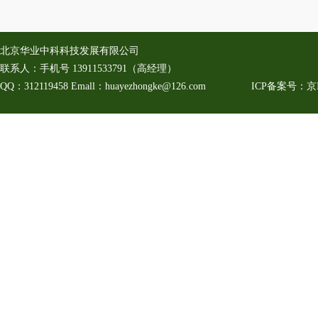
北京华业中科科技发展有限公司
联系人：手机号
13911533791
（高经理）
QQ：312119458
Emall：huayezhongke@126.com ICP备案号：
京